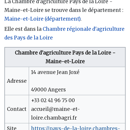
La Chambre d'agriculture Pays de la Loire -
Maine-et-Loire se trouve dans le département :
Maine-et-Loire (département)
.
Elle est dans la
Chambre régionale d'agriculture
des Pays de la Loire
Chambre d'agriculture Pays de la Loire -
Maine-et-Loire
14 avenue Jean Joxé
Adresse
49000 Angers
+33 02 41 96 75 00
Contact
accueil@maine-et-
loire.chambagri.fr
Site
https://pays-de-la-loire.chambres-