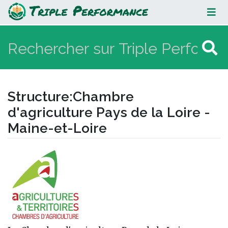
Chambre d'agriculture Pays de la
Loire - Maine-et-Loire
Structure
:
Chambre
d'agriculture Pays de la Loire -
Maine-et-Loire
Aller à :
navigation
,
rechercher