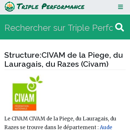
CIVAM de la Piege, du Lauragais,
du Razes (Civam)
Structure
:
CIVAM de la Piege, du
Lauragais, du Razes (Civam)
Aller à :
navigation
,
rechercher
Le CIVAM CIVAM de la Piege, du Lauragais, du
Razes se trouve dans le département :
Aude