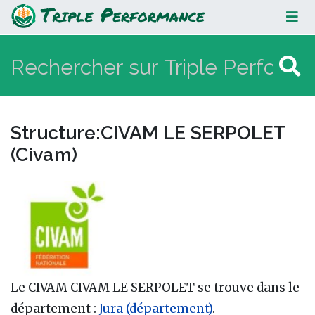
CIVAM LE SERPOLET (Civam)
Structure
:
CIVAM LE SERPOLET
(Civam)
Aller à :
navigation
,
rechercher
Le CIVAM CIVAM LE SERPOLET se trouve dans le
département :
Jura (département)
.