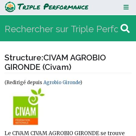
CIVAM AGROBIO GIRONDE (Civam)
Structure
:
CIVAM AGROBIO
GIRONDE (Civam)
(Redirigé depuis
Agrobio Gironde
)
Aller à :
navigation
,
rechercher
Le CIVAM CIVAM AGROBIO GIRONDE se trouve