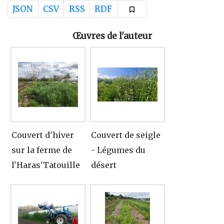
JSON
CSV
RSS
RDF
Œuvres de l'auteur
Couvert d'hiver
Couvert de seigle
sur la ferme de
- Légumes du
l'Haras'Tatouille
désert