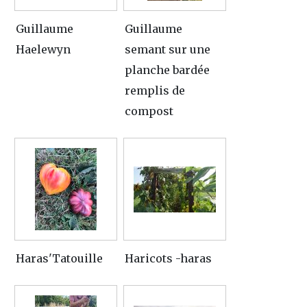
Guillaume
Guillaume
Haelewyn
semant sur une
planche bardée
remplis de
compost
Haras'Tatouille
Haricots -haras