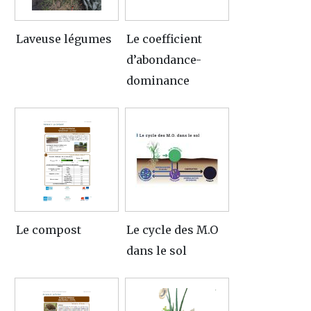
Laveuse légumes
Le coefficient
d’abondance-
dominance
Le compost
Le cycle des M.O
dans le sol