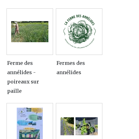
Ferme des
Fermes des
annélides -
annélides
poireaux sur
paille