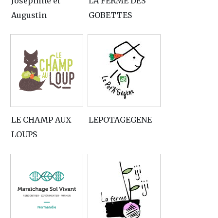
Joséphine et
LA FERME DES
Augustin
GOBETTES
LE CHAMP AUX
LEPOTAGEGENE
LOUPS