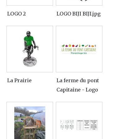
LOGO 2
LOGO BIJI BIJI.jpg
La Prairie
La ferme du pont
Capitaine - Logo