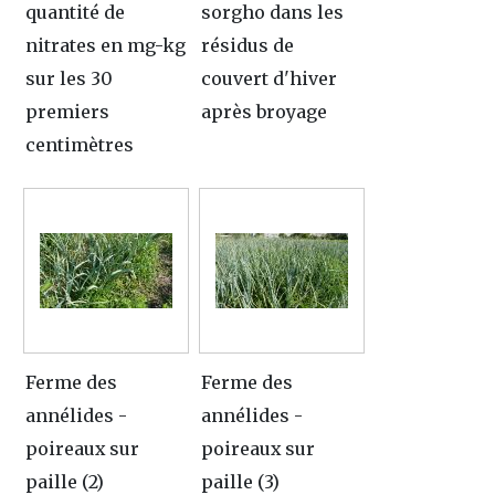
quantité de
sorgho dans les
nitrates en mg-kg
résidus de
sur les 30
couvert d'hiver
premiers
après broyage
centimètres
Ferme des
Ferme des
annélides -
annélides -
poireaux sur
poireaux sur
paille (2)
paille (3)