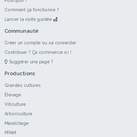
Pourquoi ?
Comment ça fonctionne ?
Lancer la visite guidée
Communauté
Créer un compte ou se connecter
Contribuer ? Ça commence ici !
Suggérer une page ?
Productions
Grandes cultures
Élevage
Viticulture
Arboriculture
Maraîchage
PPAM