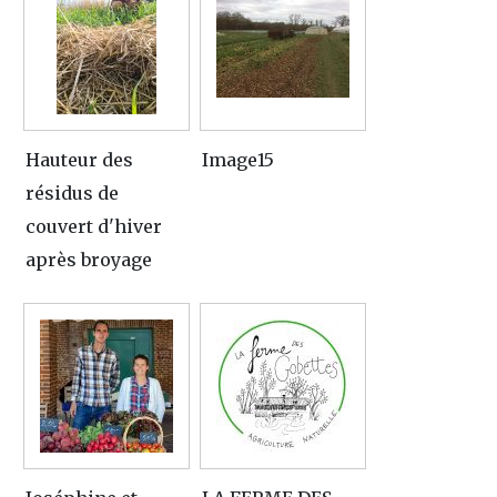
Hauteur des
Image15
résidus de
couvert d'hiver
après broyage