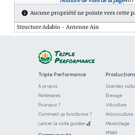
Nombre de vues de la page
40
Aucune propriété ne pointe vers cette p
Triple Performance
Production
À propos
Grandes cultu
Partenaires
Élevage
Pourquoi ?
Viticulture
Comment ça fonctionne ?
Arboriculture
Lancer la visite guidée
Maraîchage
PPAM