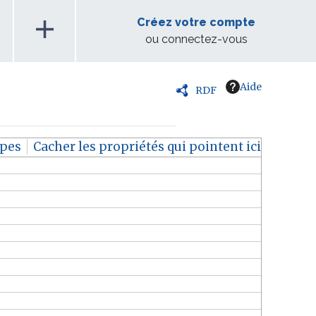
add
Créez votre compte
ou connectez-vous
Aide
RDF
upes
Cacher les propriétés qui pointent ici