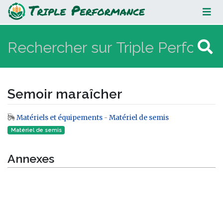
Semoir maraîcher
Semoir maraîcher
Matériels et équipements
-
Matériel de semis
Aller à :
navigation
,
rechercher
Matériel de semis
Annexes