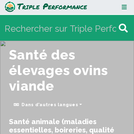
Santé des élevages ovins viande
Santé des
élevages ovins
viande
Dans d’autres langues
Santé animale (maladies
essentielles, boireries, qualité