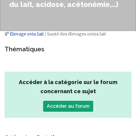
du lait, acidose, acétonémie,...)
Élevage ovin lait
/ Santé des élevages ovins lait
Aller à :
navigation
,
rechercher
Thématiques
Accéder à la catégorie sur le forum
concernant ce sujet
Accéder au forum