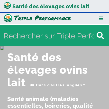
Santé des élevages ovins lait
Santé des
élevages ovins
lait
Dans d’autres langues
Santé animale (maladies
essentielles, boireries, qualité