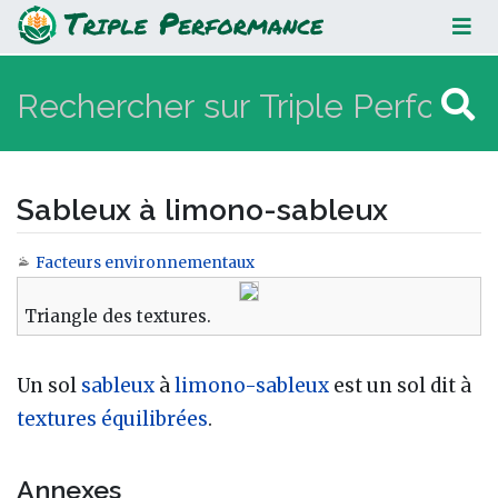
Sableux à limono-sableux
Sableux à limono-sableux
Facteurs environnementaux
Aller à :
navigation
,
rechercher
Triangle des textures.
Un sol
sableux
à
limono-sableux
est un sol dit à
textures équilibrées
.
Annexes