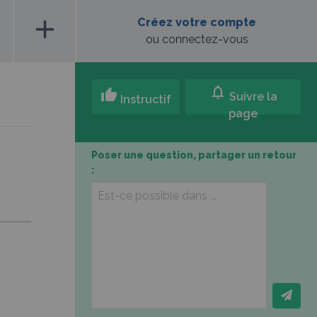
add
Créez votre compte
ou connectez-vous
notifications
thumb_up
Suivre la
Instructif
page
Poser une question, partager un retour
: