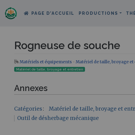
PAGE D’ACCUEIL
PRODUCTIONS
TH
Rogneuse de souche
Matériels et équipements
-
Matériel de taille, broyage et
Aller à :
navigation
,
rechercher
Matériel de taille, broyage et entretien
Annexes
Catégories
:
Matériel de taille, broyage et ent
Outil de désherbage mécanique