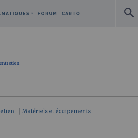
search
ÉMATIQUES
FORUM
CARTO
 entretien
retien
Matériels et équipements