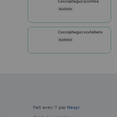
Coccophagus lycimnia
Auxiliaire
Coccophagus scutellaris
Auxiliaire
Fait avec ♡ par
Neayi