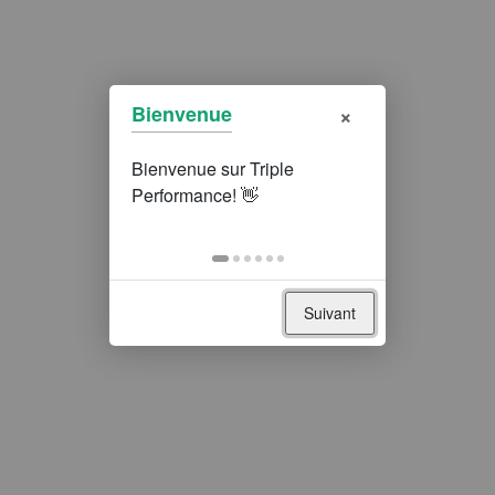
×
Bienvenue
Suivant