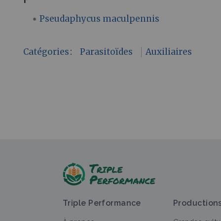
Pseudaphycus maculpennis
Catégories
:
Parasitoïdes
Auxiliaires
Triple Performance
Production