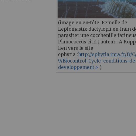
(image en en-tête :Femelle de
Leptomastix dactylopii en train d
parasiter une cocchenille farineu
Planococcus citri ; auteur : A.Kopp
lien vers le site
ephytia :
http://ephytia.inra.fr/fr/
9/Biocontrol-Cycle-conditions-de
developpement
)