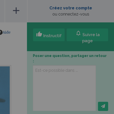
add
Créez votre compte
ou connectez-vous
Aide
notifications
thumb_up
Suivre la
Instructif
page
Poser une question, partager un retour
: