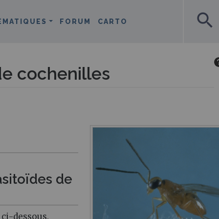
search
ÉMATIQUES
FORUM
CARTO
de cochenilles
asitoïdes de
 ci-dessous.