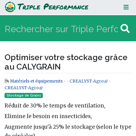
Optimiser votre stockage grâce au
CALYGRAIN
Optimiser votre stockage grâce
au CALYGRAIN
Matériels et équipements
- -
CREALYST-Agro
-
Aller à :
navigation
,
rechercher
CREALYST-Agro
Stockage de Grains
Réduit de 30% le temps de ventilation,
Elimine le besoin en insecticides,
Augmente jusqu'à 25% le stockage (selon le type
de céréales)