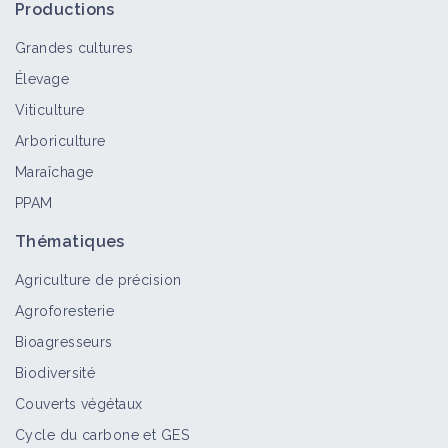
Productions
Grandes cultures
Élevage
Viticulture
Arboriculture
Maraîchage
PPAM
Thématiques
Agriculture de précision
Agroforesterie
Bioagresseurs
Biodiversité
Couverts végétaux
Cycle du carbone et GES