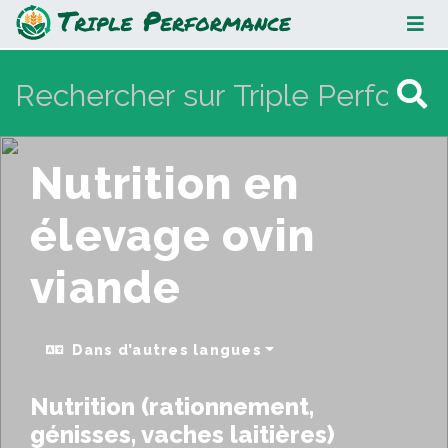
Nutrition en élevage ovin viande
Nutrition en
élevage ovin
viande
Dans d’autres langues
Nutrition (rationnement,
génisses, vaches laitières)