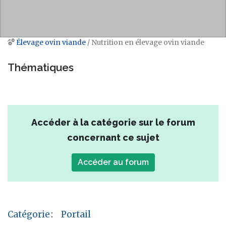
Élevage ovin viande
/ Nutrition en élevage ovin viande
Aller à :
navigation
,
rechercher
Thématiques
Accéder à la catégorie sur le forum
concernant ce sujet
Accéder au forum
Catégorie
:
Portail