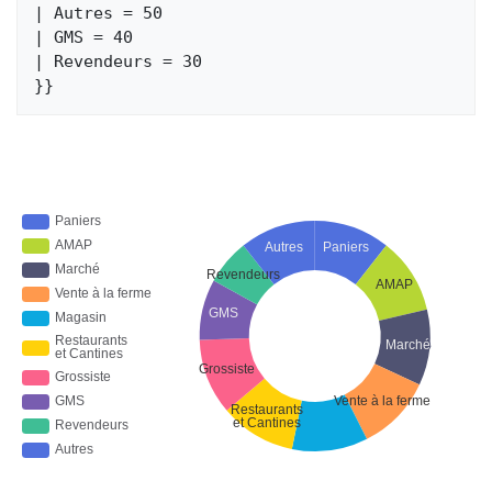
| Autres = 50

| GMS = 40

| Revendeurs = 30
