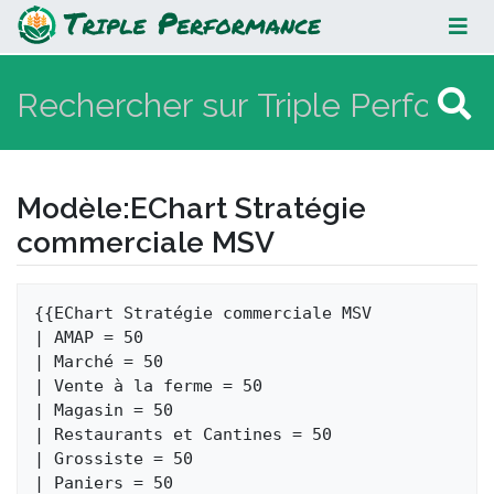
EChart Stratégie commerciale MSV
Modèle
:
EChart Stratégie
commerciale MSV
Aller à :
navigation
,
rechercher
{{EChart Stratégie commerciale MSV

| AMAP = 50

| Marché = 50

| Vente à la ferme = 50

| Magasin = 50

| Restaurants et Cantines = 50

| Grossiste = 50

| Paniers = 50
