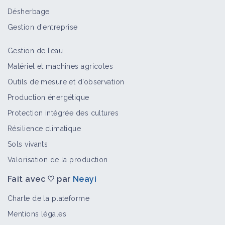
Effeuilleuse viticole
Désherbage
Matériel et équipement
Gestion d'entreprise
Gestion de l’eau
Castreuse à maïs
Matériel et machines agricoles
Matériel et équipement
Outils de mesure et d’observation
Production énergétique
Protection intégrée des cultures
Arracheuse de vigne
Résilience climatique
Matériel et équipement
Sols vivants
Valorisation de la production
Fait avec ♡ par
Neayi
Toutilo
Matériel et équipement
Charte de la plateforme
Mentions légales