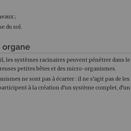
meaux ;
e du sol.
e organe
il, les systèmes racinaires peuvent pénétrer dans le 
breuses petites bêtes et des micro-organismes.
ismes ne sont pas à écarter : il ne s’agit pas de les
 participent à la création d’un système complet, d’un