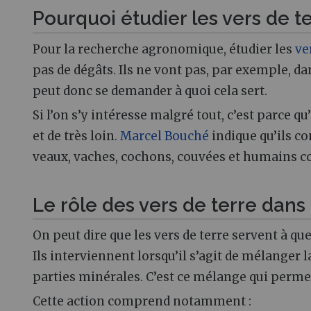
Pourquoi étudier les vers de t
Pour la recherche agronomique, étudier les
ve
pas de dégâts. Ils ne vont pas, par exemple, d
peut donc se demander à quoi cela sert.
Si l’on s’y intéresse malgré tout, c’est parce 
et de très loin.
Marcel Bouché
indique qu’ils c
veaux, vaches, cochons, couvées et humains co
Le rôle des vers de terre dans
On peut dire que les vers de terre servent à que
Ils interviennent lorsqu’il s’agit de mélanger 
parties minérales. C’est ce mélange qui permet 
Cette action comprend notamment :