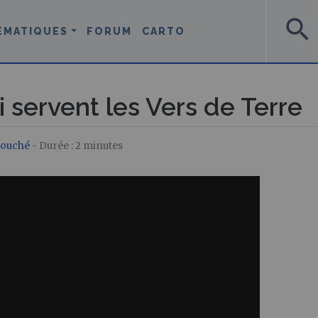
search
ÉMATIQUES
FORUM
CARTO
servent les Vers de Terre
Bouché
- Durée : 2 minutes