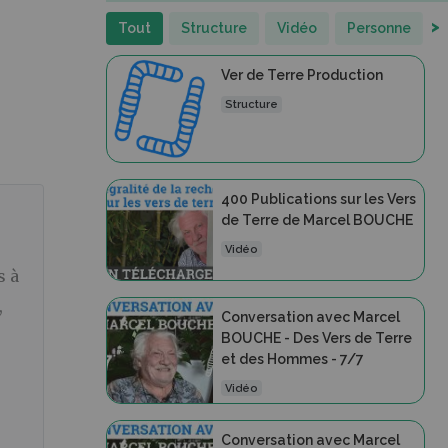
>
Tout
Structure
Vidéo
Personne
Ver de Terre Production
Structure
400 Publications sur les Vers
de Terre de Marcel BOUCHE
Vidéo
s à
,
Conversation avec Marcel
BOUCHE - Des Vers de Terre
et des Hommes - 7/7
Vidéo
Conversation avec Marcel