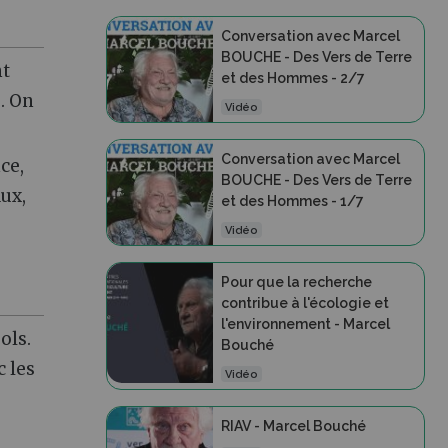
Conversation avec Marcel
BOUCHE - Des Vers de Terre
nt
et des Hommes - 2/7
. On
Vidéo
Conversation avec Marcel
ce,
BOUCHE - Des Vers de Terre
ux,
et des Hommes - 1/7
Vidéo
Pour que la recherche
contribue à l'écologie et
l'environnement - Marcel
ols.
Bouché
c les
Vidéo
RIAV - Marcel Bouché