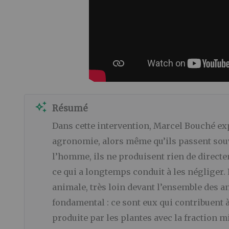
auto_awesome
Résumé
Dans cette intervention, Marcel Bouché exp
agronomie, alors même qu’ils passent souv
l’homme, ils ne produisent rien de direct
ce qui a longtemps conduit à les négliger.
animale, très loin devant l’ensemble des a
fondamental : ce sont eux qui contribuent 
produite par les plantes avec la fraction mi