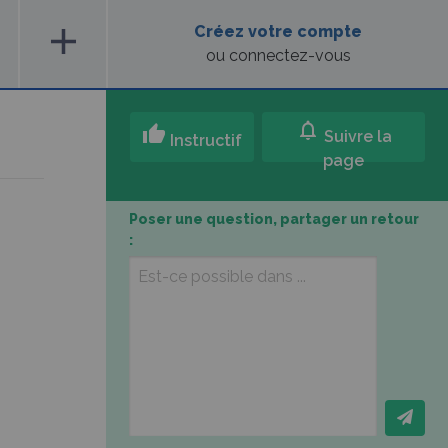
add
Créez votre compte
ou connectez-vous
notifications
thumb_up
Suivre la
Instructif
page
Poser une question, partager un retour
: