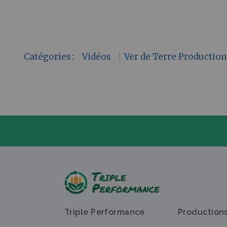
Catégories
:
Vidéos
Ver de Terre Productio
P
Triple Performance
Production