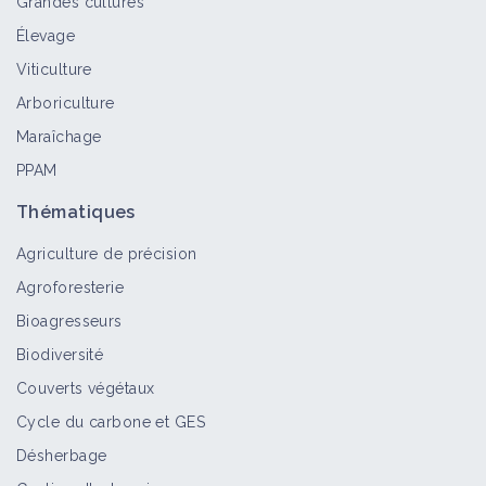
Grandes cultures
Élevage
Viticulture
Arboriculture
Maraîchage
PPAM
Thématiques
Agriculture de précision
Agroforesterie
Bioagresseurs
Biodiversité
Couverts végétaux
Cycle du carbone et GES
Désherbage