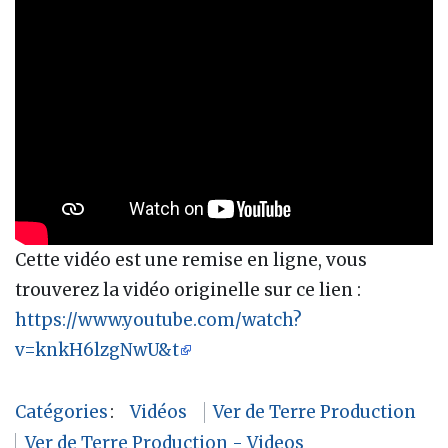
Cette vidéo est une remise en ligne, vous
trouverez la vidéo originelle sur ce lien :
https://www.youtube.com/watch?
v=knkH6lzgNwU&t
Catégories
:
Vidéos
Ver de Terre Production
Ver de Terre Production - Videos