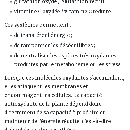
glutathion oxydé / glutathion réduit ;
vitamine C oxydée / vitamine C réduite.
Ces systèmes permettent :
de transférer l’énergie ;
de tamponner les déséquilibres ;
de neutraliser les espèces très oxydantes
produites par le métabolisme ou les stress.
Lorsque ces molécules oxydantes s’accumulent,
elles attaquent les membranes et
endommagent les cellules. La capacité
antioxydante de la plante dépend donc
directement de sa capacité à produire et
maintenir de l’énergie réduite, c’est-à-dire
d’abord de sa photosynthèse.