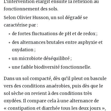
L’intervention élargit ensuite la réflexion au
fonctionnement des sols.
Selon Olivier Husson, un sol dégradé se
caractérise par :
de fortes fluctuations de pH et de redox ;
des alternances brutales entre asphyxie et
oxydation ;
un microbiote déséquilibré ;
une faible biodiversité fonctionnelle.
Dans un sol compacté, dès qu’il pleut on bascule
vers des conditions anaérobies, puis dès que le
sol sèche on revient à des conditions très
oxydées. Il compare cela à une alternance de
« constipation et diarrhée tous les deux jours »,