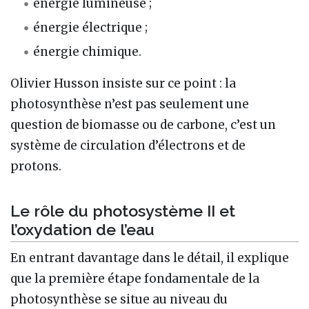
énergie lumineuse ;
énergie électrique ;
énergie chimique.
Olivier Husson insiste sur ce point : la
photosynthèse n’est pas seulement une
question de biomasse ou de carbone, c’est un
système de circulation d’électrons et de
protons.
Le rôle du photosystème II et
l’oxydation de l’eau
En entrant davantage dans le détail, il explique
que la première étape fondamentale de la
photosynthèse se situe au niveau du