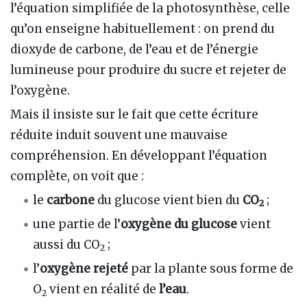
l’équation simplifiée de la photosynthèse, celle
qu’on enseigne habituellement : on prend du
dioxyde de carbone, de l’eau et de l’énergie
lumineuse pour produire du sucre et rejeter de
l’oxygène.
Mais il insiste sur le fait que cette écriture
réduite induit souvent une mauvaise
compréhension. En développant l’équation
complète, on voit que :
le
carbone
du glucose vient bien du
CO
;
2
une partie de l’
oxygène du glucose
vient
aussi du CO
;
2
l’
oxygène rejeté
par la plante sous forme de
O
vient en réalité de
l’eau
.
2