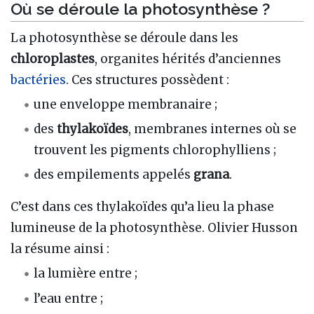
Où se déroule la photosynthèse ?
La photosynthèse se déroule dans les
chloroplastes
, organites hérités d’anciennes
bactéries
. Ces structures possèdent :
une enveloppe membranaire ;
des
thylakoïdes
, membranes internes où se
trouvent les pigments chlorophylliens ;
des empilements appelés
grana
.
C’est dans ces thylakoïdes qu’a lieu la phase
lumineuse de la photosynthèse. Olivier Husson
la résume ainsi :
la lumière entre ;
l’eau entre ;