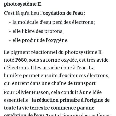
photosystème II
.
C’est là qu’a lieu l’
oxydation de l’eau
:
la molécule d’eau perd des électrons ;
elle libère des protons ;
elle produit de l’oxygène.
Le pigment réactionnel du photosystème II,
noté
P680
, sous sa forme oxydée, est très avide
d’électrons. Il les arrache donc à l’eau. La
lumière permet ensuite d’exciter ces électrons,
qui entrent dans une chaîne de transport.
Pour Olivier Husson, cela conduit à une idée
essentielle :
la réduction primaire à l’origine de
toute la vie terrestre commence par une
oxydation de l’eau
. Toute l’énergie des systèmes