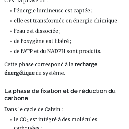
C’est la phase où :
l’énergie lumineuse est captée ;
elle est transformée en énergie chimique ;
l’eau est dissociée ;
de l’oxygène est libéré ;
de l’ATP et du NADPH sont produits.
Cette phase correspond à la
recharge
énergétique
du système.
La phase de fixation et de réduction du
carbone
Dans le cycle de Calvin :
le CO
est intégré à des molécules
2
carbonées ;