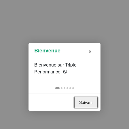
×
Bienvenue
Suivant