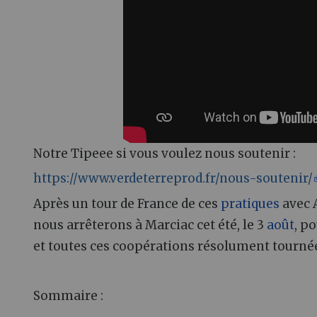
Notre Tipeee si vous voulez nous soutenir :
https://www.verdeterreprod.fr/nous-soutenir/
Après un tour de France de ces
pratiques
avec 
nous arrêterons à Marciac cet été, le 3
août
, p
et toutes ces coopérations résolument tournées 
Sommaire :