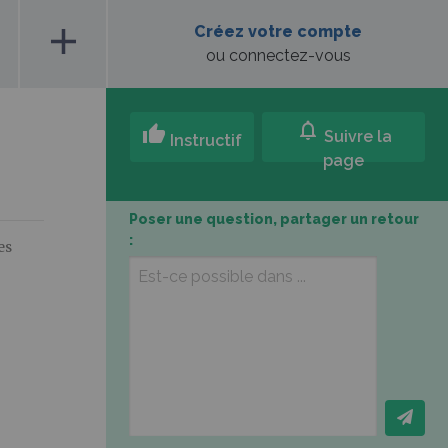
add
Créez votre compte
ou connectez-vous
notifications
thumb_up
Suivre la
Instructif
page
Poser une question, partager un retour
:
es