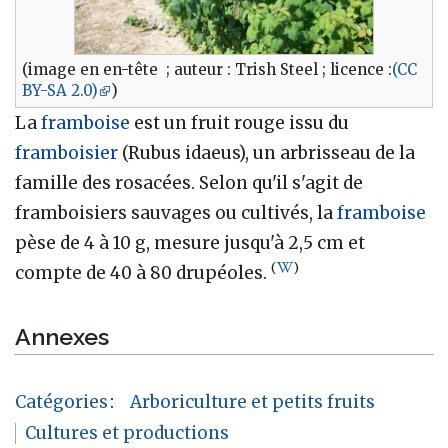
(image en en-tête ; auteur : Trish Steel ; licence :
(CC
BY-SA 2.0)
)
La
framboise
est un fruit rouge issu du
framboisier
(Rubus idaeus), un arbrisseau de la
famille des rosacées. Selon qu'il s'agit de
framboisiers sauvages ou cultivés, la
framboise
pèse de 4 à 10 g, mesure jusqu'à 2,5 cm et
(
)
compte de 40 à 80 drupéoles.
Annexes
Catégories
:
Arboriculture et petits fruits
Cultures et productions