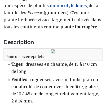
une espèce de plantes
monocotylédones
, de la
famille des
Poaceae
(graminées). C'est une
plante herbacée vivace largement cultivée dans
tous les continents comme
plante fourragère
.
Description
Panicule avec épillets
Tiges
: dressées en chaume, de 15 à 140
cm
de long.
Feuilles
: rugueuses, avec un limbe plan ou
canaliculé, de couleur vert bleuâtre, glabre,
de 10 à 45 cm de long et relativement large,
2 à 14 mm.