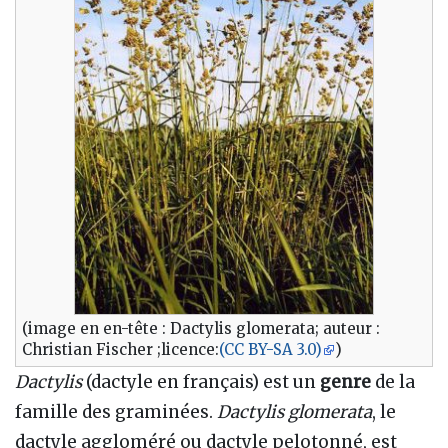
(image en en-tête : Dactylis glomerata; auteur :
Christian Fischer ;licence:
(CC BY-SA 3.0)
)
Dactylis
(dactyle en français) est un
genre
de la
famille des graminées.
Dactylis glomerata
, le
dactyle aggloméré ou dactyle pelotonné, est