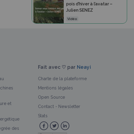
pois d’hiver à l’avatar –
Julien SENEZ
Vidéo
Fait avec ♡ par
Neayi
au
Charte de la plateforme
achines
Mentions légales
Open Source
ure et
Contact
-
Newsletter
Stats
ergétique
tégrée des