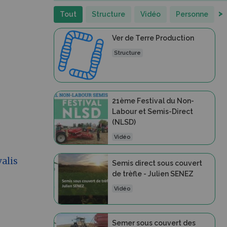
>
Tout
Structure
Vidéo
Personne
Ver de Terre Production
Structure
21ème Festival du Non-
Labour et Semis-Direct
(NLSD)
Vidéo
valis
Semis direct sous couvert
de trèfle - Julien SENEZ
Vidéo
Semer sous couvert des