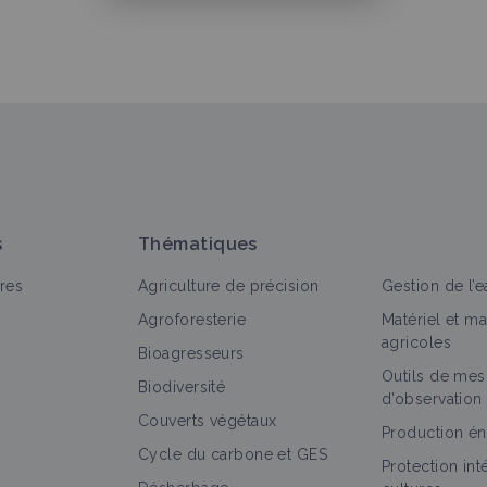
s
Thématiques
res
Agriculture de précision
Gestion de l’e
Agroforesterie
Matériel et m
agricoles
Bioagresseurs
Outils de mes
Biodiversité
d’observation
Couverts végétaux
Production én
Cycle du carbone et GES
Protection in