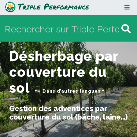
Désherbage par couverture du sol
Désherbage par
couverture du
sol
Dans d’autres langues
Gestion des adventices par
couverture du sol (bâche, laine...)