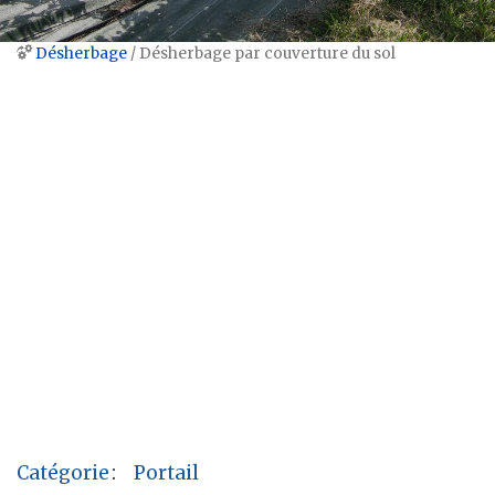
Désherbage
/ Désherbage par couverture du sol
Aller à :
navigation
,
rechercher
Catégorie
:
Portail