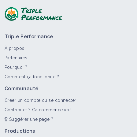
Triple Performance
À propos
Partenaires
Pourquoi ?
>
Tout
Matériel et équipement
Portail thématique
Comment ça fonctionne ?
Matériel de travail du sol
Communauté
Matériel et équipement
Créer un compte ou se connecter
Contribuer ? Ça commence ici !
Suggérer une page ?
Matériel d'épierrage
Matériel et équipement
Productions