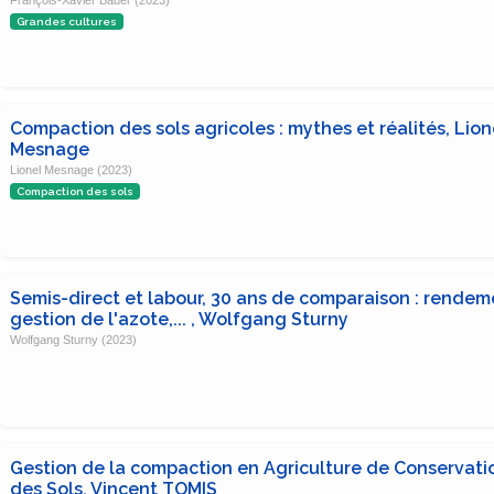
Grandes cultures
Compaction des sols agricoles : mythes et réalités, Lion
Mesnage
Lionel Mesnage (2023)
Compaction des sols
Semis-direct et labour, 30 ans de comparaison : rendem
gestion de l'azote,... , Wolfgang Sturny
Wolfgang Sturny (2023)
Gestion de la compaction en Agriculture de Conservati
des Sols, Vincent TOMIS