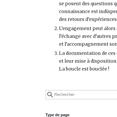
se posent des questions qu
connaissance est indispen
des retours d’expérience
L’engagement peut alors s
l’échange avec d’autres pr
et l’accompagnement sont
La documentation de ces es
et leur mise à disposition
La boucle est bouclée !
Type de page