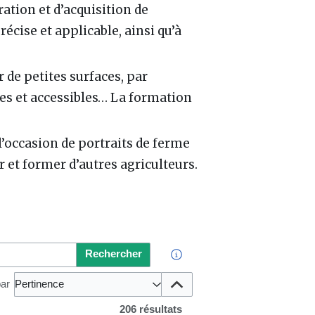
ration et d’acquisition de
cise et applicable, ainsi qu’à
 de petites surfaces, par
ples et accessibles… La formation
l’occasion de portraits de ferme
r et former d’autres agriculteurs.
Rechercher
par
Pertinence
206 résultats