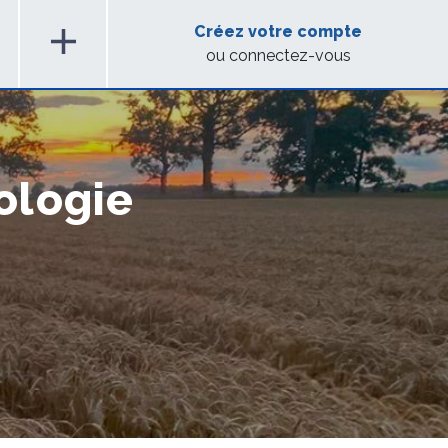
add
Créez votre compte
ou connectez-vous
ologie