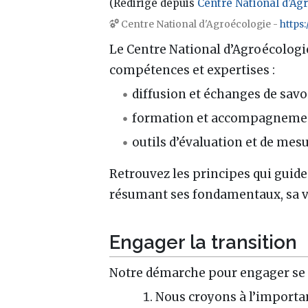
(Redirigé depuis
Centre National d’Ag
Aller à :
navigation
,
rechercher
Centre National d'Agroécologie -
https:
Le Centre National d’Agroécologie
compétences et expertises :
diffusion et échanges de savo
formation et accompagnemen
outils d’évaluation et de mes
Retrouvez les principes qui guid
résumant ses fondamentaux, sa vis
Engager la transition
Notre démarche pour engager se c
Nous croyons à l’importan