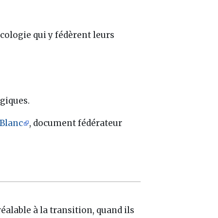
cologie qui y fédèrent leurs
ogiques.
 Blanc
, document fédérateur
lable à la transition, quand ils