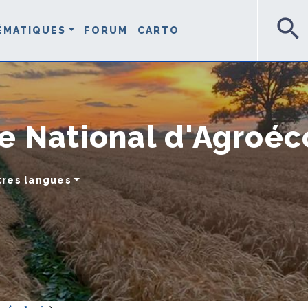
search
ÉMATIQUES
FORUM
CARTO
e National d'Agroéc
tres langues