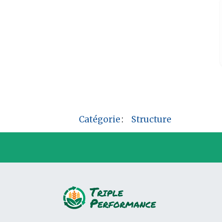
Catégorie
:
Structure
P