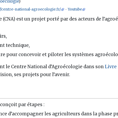
roécologie
)
//centre-national-agroecologie.fr/
-
Youtube
 (CNA) est un projet porté par des acteurs de l’agroé
irs,
t technique,
ure pour concevoir et piloter les systèmes agroécol
ent le Centre National d’Agroécologie dans son
Livre
ion, ses projets pour l’avenir.
onçoit par étapes :
ce d’accompagner les agriculteurs dans la phase préa