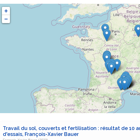
+
−
Travail du sol, couverts et fertilisation : résultat de 10 a
d'essais, François-Xavier Bauer
François-Xavier Bauer (2023)