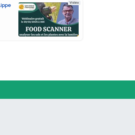
Vidéo
lippe