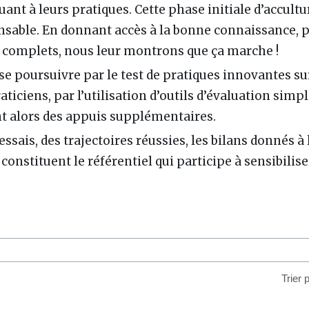
ant à leurs pratiques. Cette phase initiale d’accultu
sable. En donnant accès à la bonne connaissance, pré
s complets, nous leur montrons que ça marche !
e poursuivre par le test de pratiques innovantes sur
aticiens, par l’utilisation d’outils d’évaluation sim
 alors des appuis supplémentaires.
sais, des trajectoires réussies, les bilans donnés à 
 constituent le référentiel qui participe à sensibilise
Trier 