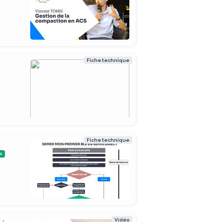
Fiche technique
Fiche technique
x
Vidéo