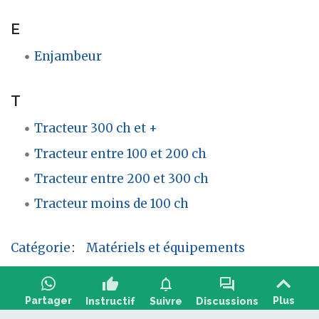
E
Enjambeur
T
Tracteur 300 ch et +
Tracteur entre 100 et 200 ch
Tracteur entre 200 et 300 ch
Tracteur moins de 100 ch
Catégorie
:
Matériels et équipements
thumb_up
notifications
forum
Partager
Plus
Instructif
Suivre
Discussions