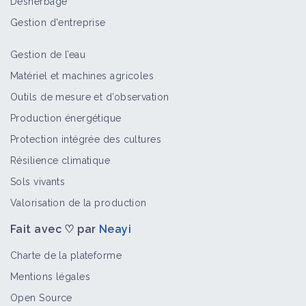
Désherbage
par Marcel Bouché
Vidéo
Gestion d'entreprise
Gestion de l’eau
E-Weed Master : désherber en
Matériel et machines agricoles
maraîchage avec un porte-outil
Outils de mesure et d’observation
électrique agile et ergonomique
Matériel et équipement
Production énergétique
Protection intégrée des cultures
Résilience climatique
Economies de carburant en
agroéquipement
Sols vivants
Fiche technique
Valorisation de la production
Fait avec ♡ par
Neayi
Matériel et machines agricoles
Charte de la plateforme
Portail thématique
Mentions légales
Open Source