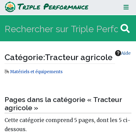
Tracteur agricole
Aide
Catégorie
:
Tracteur agricole
Matériels et équipements
Aller à :
navigation
,
rechercher
Pages dans la catégorie « Tracteur
agricole »
Cette catégorie comprend 5 pages, dont les 5 ci-
dessous.