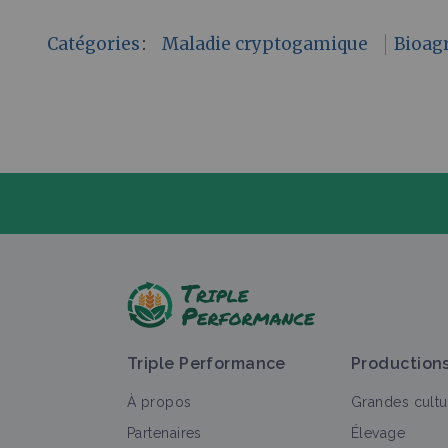
Catégories
:
Maladie cryptogamique
Bioag
P
Triple Performance
Production
À propos
Grandes cultu
Partenaires
Élevage