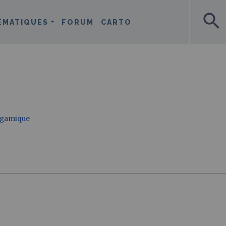
search
ÉMATIQUES
FORUM
CARTO
ogamique