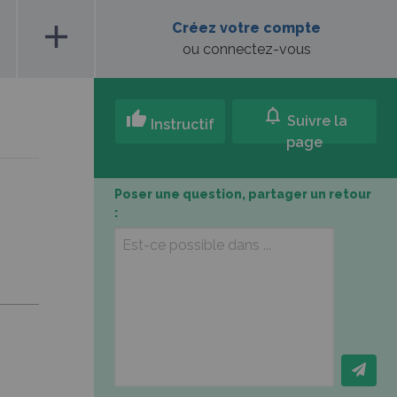
add
Créez votre compte
ou connectez-vous
notifications
thumb_up
Suivre la
Instructif
page
Poser une question, partager un retour
: