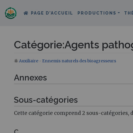
PAGE D’ACCUEIL
PRODUCTIONS
TH
Catégorie
:
Agents pathog
Auxiliaire
-
Ennemis naturels des bioagresseurs
Aller à :
navigation
,
rechercher
Annexes
Sous-catégories
Cette catégorie comprend 2 sous-catégories, d
C