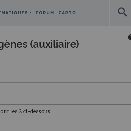
search
ÉMATIQUES
FORUM
CARTO
ènes (auxiliaire)
ont les 2 ci-dessous.