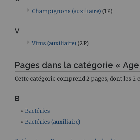
Champignons (auxiliaire)
(1 P)
V
Virus (auxiliaire)
(2 P)
Pages dans la catégorie « Agen
Cette catégorie comprend 2 pages, dont les 2 
B
Bactéries
Bactéries (auxiliaire)