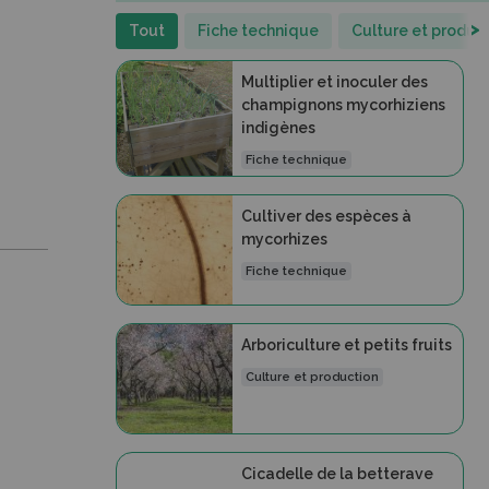
>
Tout
Fiche technique
Culture et produc
Multiplier et inoculer des
champignons mycorhiziens
indigènes
Fiche technique
Cultiver des espèces à
mycorhizes
Fiche technique
Arboriculture et petits fruits
Culture et production
Cicadelle de la betterave