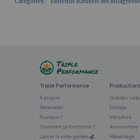
Catégories
:
Ennemis naturels des bioagress
Triple Performance
Production
À propos
Grandes cultu
Partenaires
Élevage
Pourquoi ?
Viticulture
Comment ça fonctionne ?
Arboriculture
Lancer la visite guidée
Maraîchage