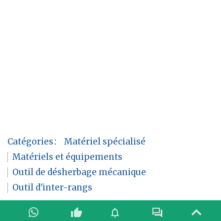
Catégories
:
Matériel spécialisé
Matériels et équipements
Outil de désherbage mécanique
Outil d'inter-rangs
thumb_up
notifications
forum