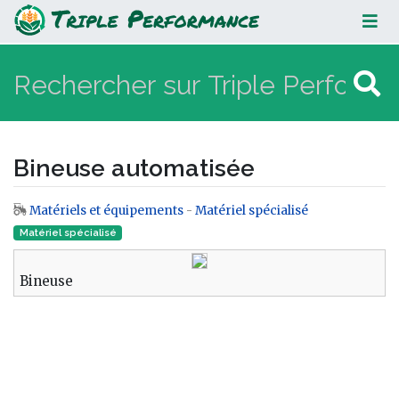
Bineuse automatisée
Bineuse automatisée
Matériels et équipements
-
Matériel spécialisé
Aller à :
navigation
,
rechercher
Matériel spécialisé
Bineuse