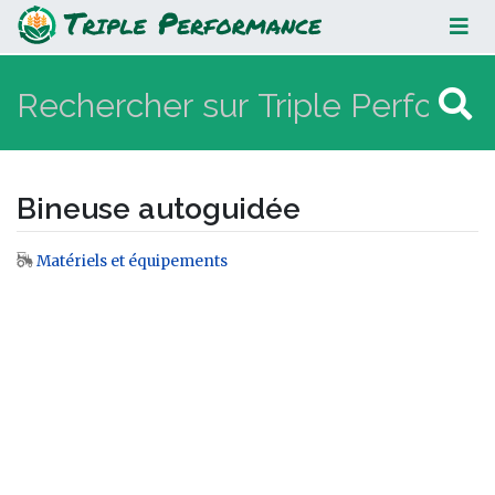
Bineuse autoguidée
Bineuse autoguidée
Matériels et équipements
Aller à :
navigation
,
rechercher