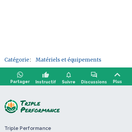
Catégorie
:
Matériels et équipements
thumb_up
notifications
forum
Partager
Plus
Instructif
Suivre
Discussions
Poser une question, partager un retour :
Triple Performance