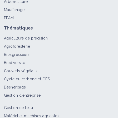
Arboriculture
Fiche technique
Maraîchage
PPAM
Mammifères carnassiers
Thématiques
Auxiliaire
Agriculture de précision
Agroforesterie
Bioagresseurs
Biodiversité
Couverts végétaux
Cycle du carbone et GES
Désherbage
Gestion d'entreprise
Gestion de l’eau
Matériel et machines agricoles