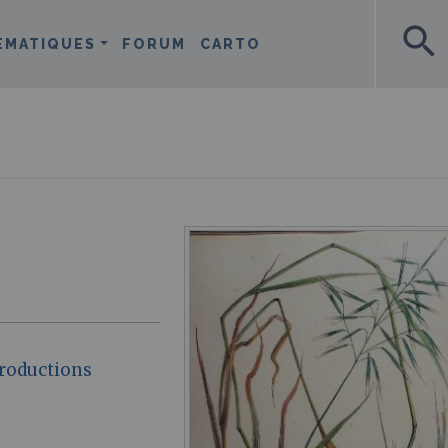
search
ÉMATIQUES
FORUM
CARTO
productions