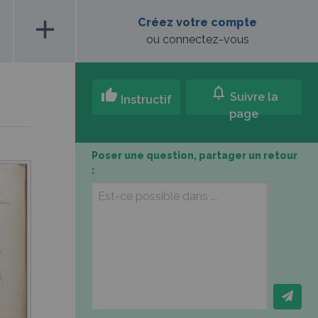
add
Créez votre compte
ou connectez-vous
notifications
thumb_up
Suivre la
Instructif
page
Poser une question, partager un retour
: