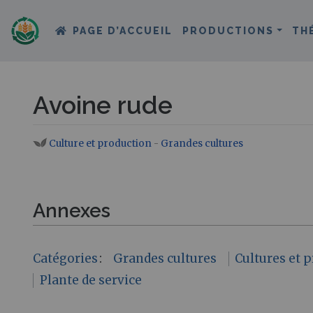
PAGE D’ACCUEIL
PRODUCTIONS
TH
Avoine rude
Culture et production
-
Grandes cultures
Aller à :
navigation
,
rechercher
Annexes
Catégories
:
Grandes cultures
Cultures et 
Plante de service