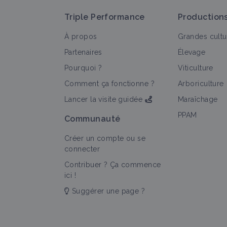
Triple Performance
Production
À propos
Grandes cultu
Partenaires
Élevage
Pourquoi ?
Viticulture
T
Comment ça fonctionne ?
Arboriculture
Lancer la visite guidée
Maraîchage
PPAM
Communauté
Créer un compte ou se
connecter
Contribuer ? Ça commence
ici !
Suggérer une page ?