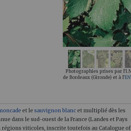
Photographies prises par l'I.N
de Bordeaux (Gironde) et à l'
EN
 moncade
et le
sauvignon blanc
et multiplié dès les
nnue dans le sud-ouest de la France (Landes et Pays
régions viticoles, inscrite toutefois au Catalogue off