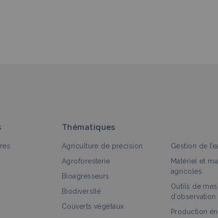
s
Thématiques
res
Agriculture de précision
Gestion de l’e
Agroforesterie
Matériel et m
agricoles
Bioagresseurs
Outils de mes
Biodiversité
d’observation
Couverts végétaux
Production én