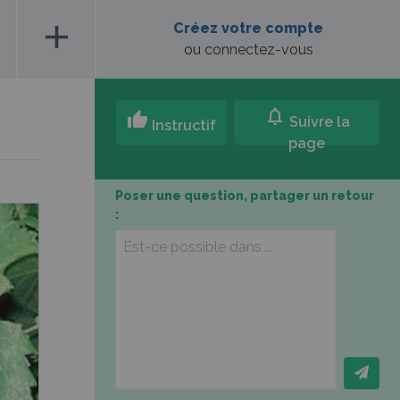
add
Créez votre compte
ou connectez-vous
notifications
thumb_up
Suivre la
Instructif
page
Poser une question, partager un retour
: