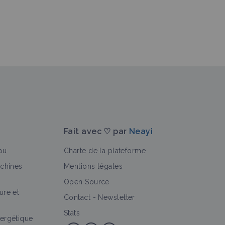
Fait avec ♡ par
Neayi
au
Charte de la plateforme
achines
Mentions légales
Open Source
ure et
Contact
-
Newsletter
Stats
ergétique