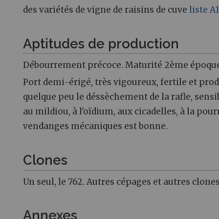
des variétés de vigne de raisins de cuve
liste A
Aptitudes de production
Débourrement précoce. Maturité 2ème époque
Port demi-érigé, très vigoureux, fertile et produ
quelque peu le déssèchement de la rafle, sensibl
au mildiou, à l'oïdium, aux cicadelles, à la pou
vendanges mécaniques est bonne.
Clones
Un seul, le 762. Autres cépages et autres clone
Annexes