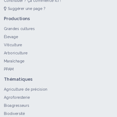
Contribuer ? Ça commence ici !
Suggérer une page ?
Productions
Grandes cultures
Élevage
Viticulture
Arboriculture
Maraîchage
PPAM
Thématiques
Agriculture de précision
Agroforesterie
Bioagresseurs
Biodiversité