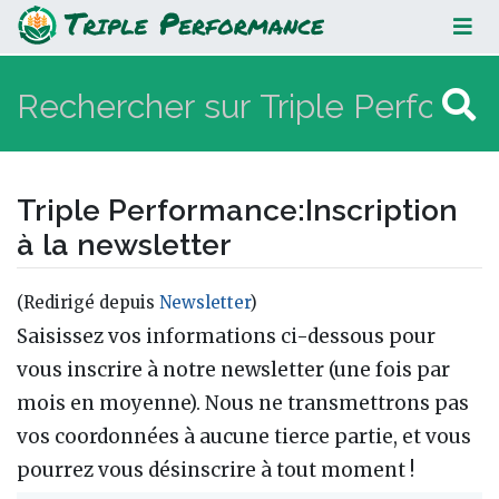
Inscription à la newsletter
Triple Performance
:
Inscription
à la newsletter
(Redirigé depuis
Newsletter
)
Aller à :
navigation
,
rechercher
Saisissez vos informations ci-dessous pour
vous inscrire à notre newsletter (une fois par
mois en moyenne). Nous ne transmettrons pas
vos coordonnées à aucune tierce partie, et vous
pourrez vous désinscrire à tout moment !