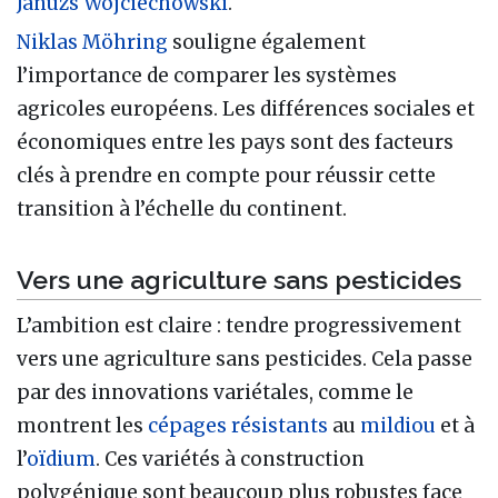
Januzs Wojciechowski
.
Niklas Möhring
souligne également
l’importance de comparer les systèmes
agricoles européens. Les différences sociales et
économiques entre les pays sont des facteurs
clés à prendre en compte pour réussir cette
transition à l’échelle du continent.
Vers une agriculture sans pesticides
L’ambition est claire : tendre progressivement
vers une agriculture sans pesticides. Cela passe
par des innovations variétales, comme le
montrent les
cépages résistants
au
mildiou
et à
l’
oïdium
. Ces variétés à construction
polygénique sont beaucoup plus robustes face