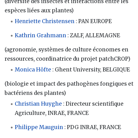
(diversité des insectes et interactions entre les
espèces liées aux plantes)
Henriette Christensen
: PAN EUROPE
Kathrin Grahmann
: ZALF, ALLEMAGNE
(agronomie, systèmes de culture économes en
ressources, coordinatrice du projet patchCROP)
Monica Höfte
: Ghent University, BELGIQUE
(biologie et impact des pathogènes fongiques et
bactériens des plantes)
Christian Huyghe
: Directeur scientifique
Agriculture, INRAE, FRANCE
Philippe Mauguin
: PDG INRAE, FRANCE