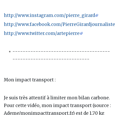
http://www.instagram.com/pierre_girard
http://www.facebook.com/PierreGirardjournaliste
http://www.twitter.com/artepierre
--------------------------------------
------------------------------
Mon impact transport :
Je suis très attentif à limiter mon bilan carbone.
Pour cette vidéo, mon impact transport (source :
Ademe/monimpacttransport.fr) est de 1,70 kg