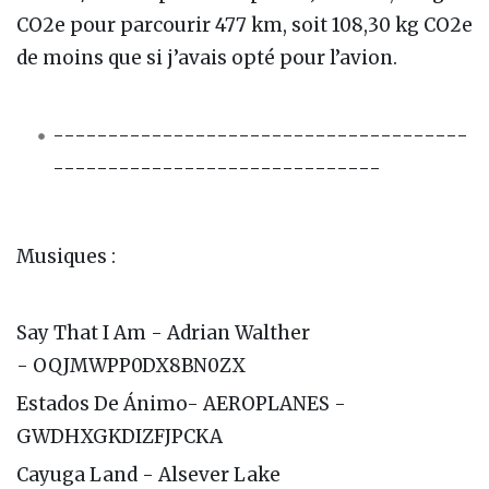
CO2e pour parcourir 477 km, soit 108,30 kg CO2e
de moins que si j’avais opté pour l’avion.
--------------------------------------
------------------------------
Musiques :
Say That I Am - Adrian Walther
- OQJMWPP0DX8BN0ZX
Estados De Ánimo- AEROPLANES -
GWDHXGKDIZFJPCKA
Cayuga Land - Alsever Lake