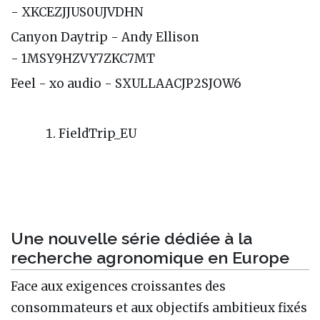
- XKCEZJJUS0UJVDHN
Canyon Daytrip - Andy Ellison
- 1MSY9HZVY7ZKC7MT
Feel - xo audio - SXULLAACJP2SJOW6
FieldTrip_EU
Une nouvelle série dédiée à la
recherche agronomique en Europe
Face aux exigences croissantes des
consommateurs et aux objectifs ambitieux fixés