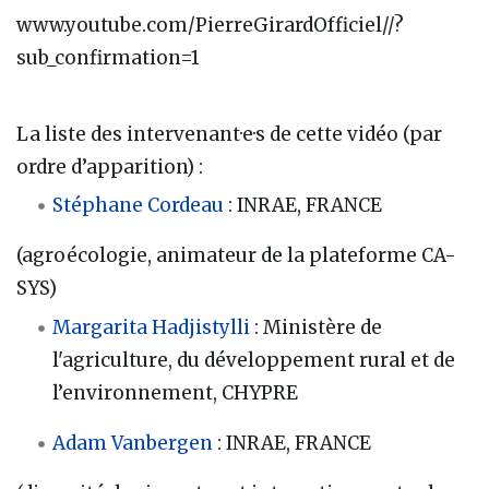
www.youtube.com/PierreGirardOfficiel//?
sub_confirmation=1
La liste des intervenant·e·s de cette vidéo (par
ordre d’apparition) :
Stéphane Cordeau
: INRAE, FRANCE
(agroécologie, animateur de la plateforme CA-
SYS)
Margarita Hadjistylli
: Ministère de
l'agriculture, du développement rural et de
l’environnement, CHYPRE
Adam Vanbergen
: INRAE, FRANCE