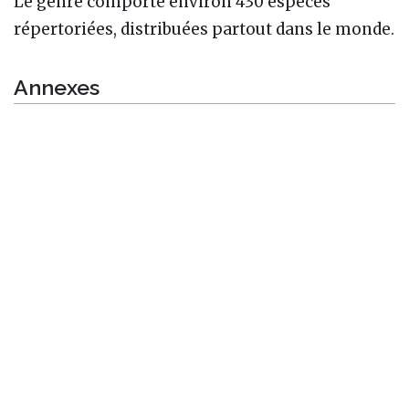
Le genre comporte environ 430 espèces
répertoriées, distribuées partout dans le monde.
Annexes