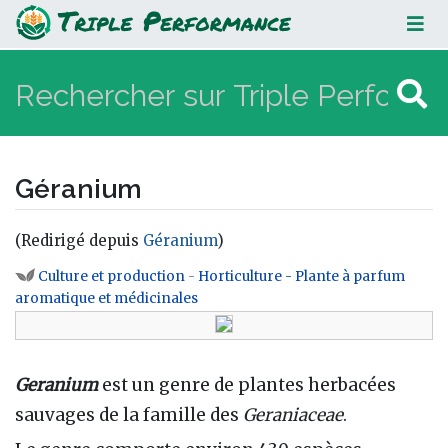
Géranium
Géranium
(Redirigé depuis
Géranium
)
Aller à :
navigation
,
rechercher
Culture et production
-
Horticulture - Plante à parfum
aromatique et médicinales
Geranium
est un genre de plantes herbacées
sauvages de la famille des
Geraniaceae
.