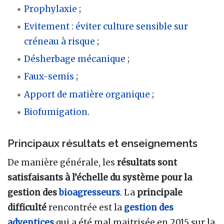
Prophylaxie
;
Evitement : éviter culture sensible sur
créneau à risque
;
Désherbage mécanique
;
Faux-semis
;
Apport de matière organique
;
Biofumigation
.
Principaux résultats et enseignements
De manière générale, les
résultats sont
satisfaisants à l’échelle du système pour la
gestion des
bioagresseurs
. La
principale
difficulté
rencontrée est la
gestion des
adventices
qui a été mal maitrisée en 2015 sur la