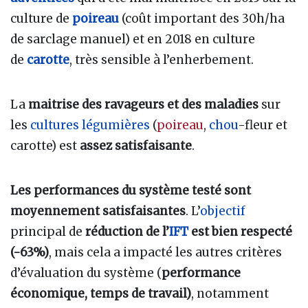
culture de
poireau
(coût important des 30h/ha
de sarclage manuel) et en 2018 en culture
de
carotte
, très sensible à l’enherbement.
La
maitrise des ravageurs et des maladies
sur
les
cultures légumières
(
poireau
,
chou
-fleur et
carotte) est
assez satisfaisante
.
Les performances du système testé sont
moyennement satisfaisantes
. L’
objectif
principal de
réduction de l’
IFT
est bien respecté
(-63%)
, mais cela a impacté les autres critères
d’évaluation du système (
performance
économique, temps de travail)
, notamment