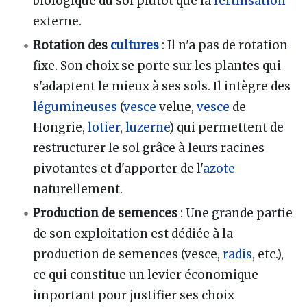
biologique du sol plutôt que la
fertilisation
externe.
Rotation des
cultures
: Il n'a pas de rotation
fixe. Son choix se porte sur les plantes qui
s'adaptent le mieux à ses sols. Il intègre des
légumineuses
(
vesce
velue,
vesce
de
Hongrie,
lotier
,
luzerne
) qui permettent de
restructurer le sol grâce à leurs racines
pivotantes et d'apporter de l'
azote
naturellement.
Production de semences
: Une grande partie
de son exploitation est dédiée à la
production de semences (vesce,
radis
, etc.),
ce qui constitue un levier économique
important pour justifier ses choix