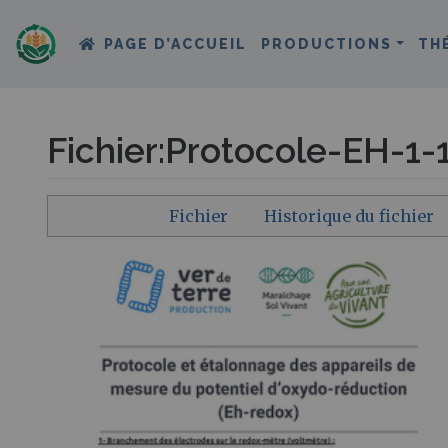
PAGE D’ACCUEIL
PRODUCTIONS
TH
Fichier
:
Protocole-EH-1-1
Aller à :
navigation
,
rechercher
Fichier
Historique du fichier