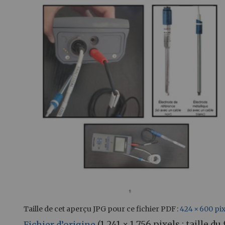
Taille de cet aperçu JPG pour ce fichier PDF :
424 × 600 pi
Fichier d’origine
(1 241 × 1 756 pixels ; taille d