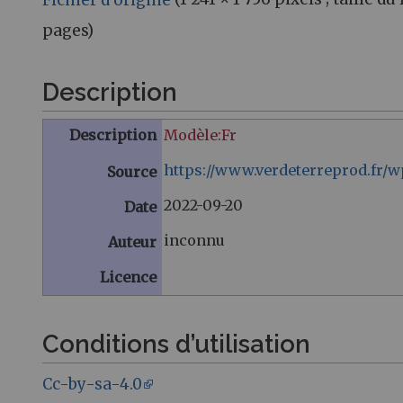
pages)
Description
Description
Modèle:Fr
https://www.verdeterreprod.fr/w
Source
2022-09-20
Date
inconnu
Auteur
Licence
Conditions d’utilisation
Cc-by-sa-4.0