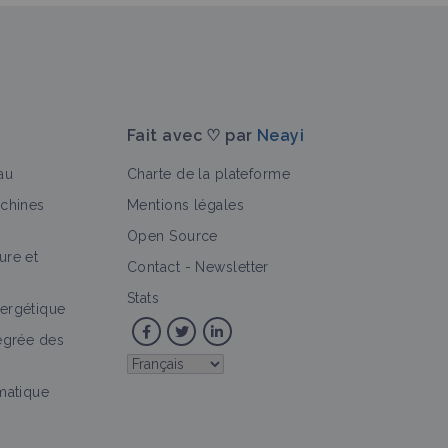
Fait avec ♡ par
Neayi
au
Charte de la plateforme
achines
Mentions légales
Open Source
ure et
Contact
-
Newsletter
Stats
ergétique
tégrée des
imatique