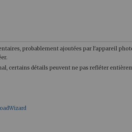
entaires, probablement ajoutées par l'appareil phot
er.
inal, certains détails peuvent ne pas refléter entièr
ploadWizard