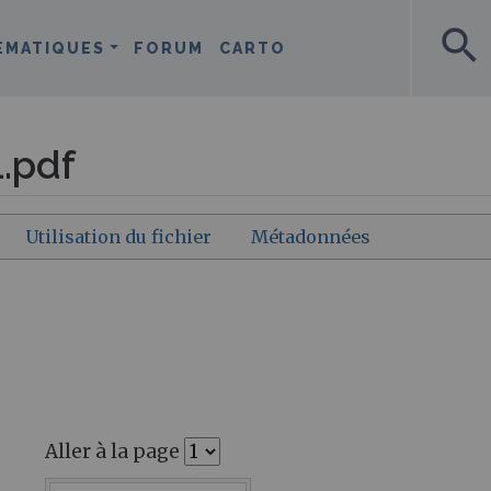
search
ÉMATIQUES
FORUM
CARTO
.pdf
Utilisation du fichier
Métadonnées
Aller à la page