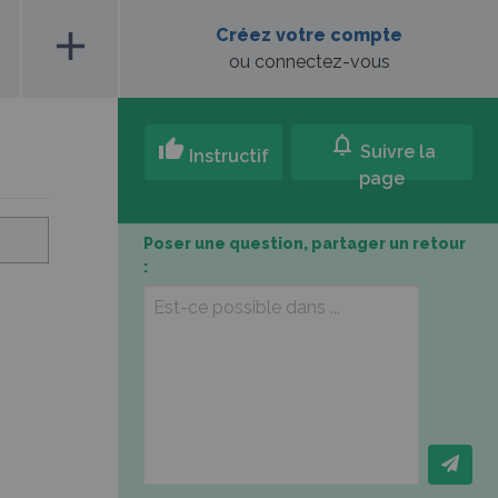
add
Créez votre compte
ou connectez-vous
notifications
thumb_up
Suivre la
Instructif
page
Poser une question, partager un retour
: