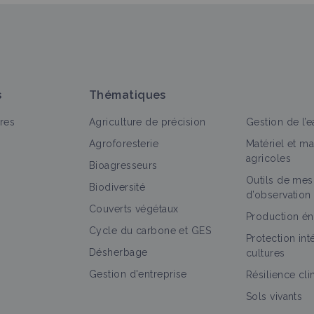
s
Thématiques
res
Agriculture de précision
Gestion de l’e
Agroforesterie
Matériel et m
agricoles
Bioagresseurs
Outils de mes
Biodiversité
d’observation
Couverts végétaux
Production én
Cycle du carbone et GES
Protection in
Désherbage
cultures
Gestion d'entreprise
Résilience cl
Sols vivants