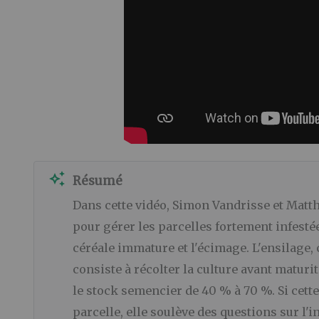
auto_awesome
Résumé
Dans cette vidéo, Simon Vandrisse et Ma
pour gérer les parcelles fortement infestées
céréale immature et l'écimage. L'ensilage
consiste à récolter la culture avant maturi
le stock semencier de 40 % à 70 %. Si cett
parcelle, elle soulève des questions sur l'