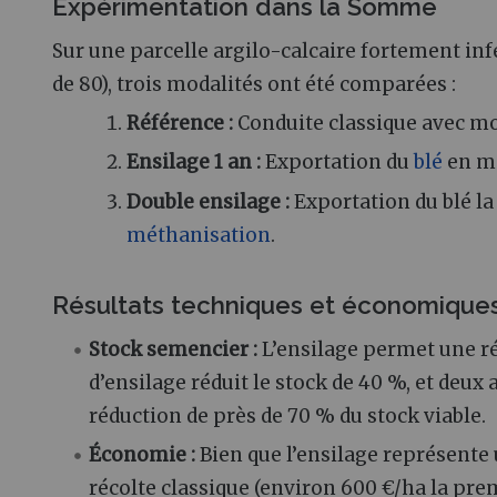
Expérimentation dans la Somme
Sur une parcelle argilo-calcaire fortement inf
de 80), trois modalités ont été comparées :
Référence :
Conduite classique avec m
Ensilage 1 an :
Exportation du
blé
en ma
Double ensilage :
Exportation du blé la
méthanisation
.
Résultats techniques et économique
Stock semencier :
L’ensilage permet une ré
d’ensilage réduit le stock de 40 %, et deu
réduction de près de 70 % du stock viable.
Économie :
Bien que l’ensilage représente
récolte classique (environ 600 €/ha la pre