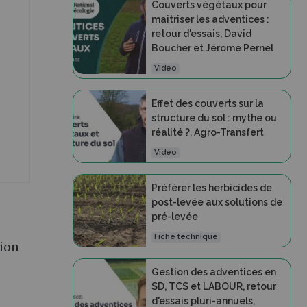
Couverts végétaux pour
maitriser les adventices :
retour d'essais, David
Boucher et Jérome Pernel
Vidéo
Effet des couverts sur la
structure du sol : mythe ou
réalité ?, Agro-Transfert
Vidéo
Préférer les herbicides de
post-levée aux solutions de
pré-levée
Fiche technique
tion
Gestion des adventices en
SD, TCS et LABOUR, retour
d'essais pluri-annuels,