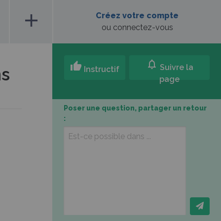
add
Créez votre compte
ou connectez-vous
notifications
thumb_up
Suivre la
ns
Instructif
page
Poser une question, partager un retour
: