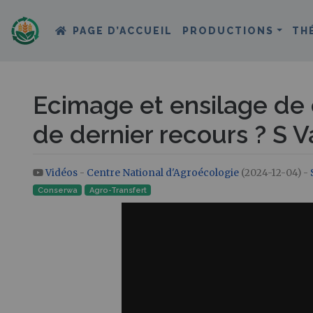
PAGE D’ACCUEIL
PRODUCTIONS
TH
Ecimage et ensilage de 
de dernier recours ? S
Vidéos
-
Centre National d'Agroécologie
(2024-12-04) -
Aller à :
navigation
,
rechercher
Conserwa
Agro-Transfert