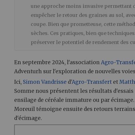
une approche moins invasive permettant de
empêcher le retour des graines au sol, avec 
coupe. Bien que prometteuse, cette méthod
sèches. Ces pratiques, bien que techniques
préserver le potentiel de rendement des cu
En septembre 2024, l'association
Agro-Transf
Adventurh sur l'exploration de nouvelles voies
Ici,
Simon Vandrisse
d'
Agro-Transfert
et
Matt
Somme nous présentent les résultats d'essais 
ensilage de céréale immature ou par écimage. 
Moreuil témoigne ensuite des retours terrains 
d'écimage.