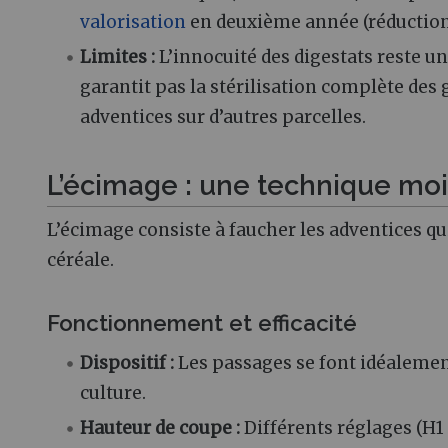
valorisation
en deuxième année (réduction 
Limites :
L’innocuité des digestats reste u
garantit pas la stérilisation complète des
adventices sur d’autres parcelles.
L’écimage : une technique moi
L’écimage consiste à faucher les adventices qui
céréale.
Fonctionnement et efficacité
Dispositif :
Les passages se font idéalemen
culture.
Hauteur de coupe :
Différents réglages (H1 