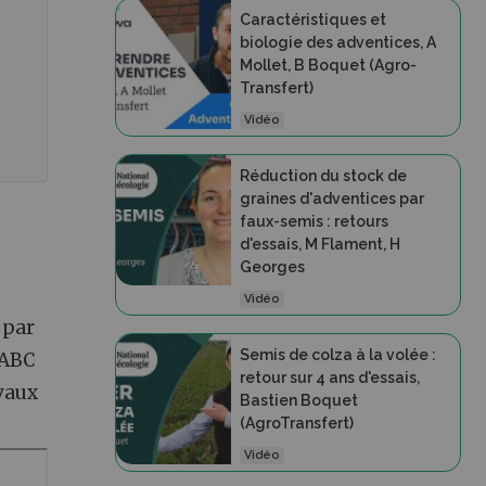
Caractéristiques et
biologie des adventices, A
Mollet, B Boquet (Agro-
Transfert)
Vidéo
Réduction du stock de
graines d'adventices par
faux-semis : retours
d'essais, M Flament, H
Georges
Vidéo
 par
Semis de colza à la volée :
CABC
retour sur 4 ans d'essais,
avaux
Bastien Boquet
(AgroTransfert)
Vidéo