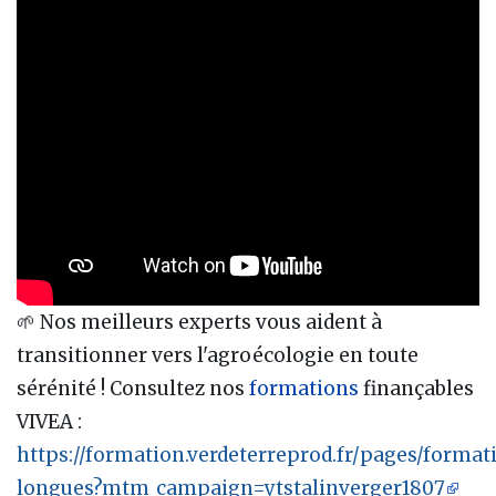
🌱 Nos meilleurs experts vous aident à
transitionner vers l'agroécologie en toute
sérénité ! Consultez nos
formations
finançables
VIVEA :
https://formation.verdeterreprod.fr/pages/format
longues?mtm_campaign=ytstalinverger1807