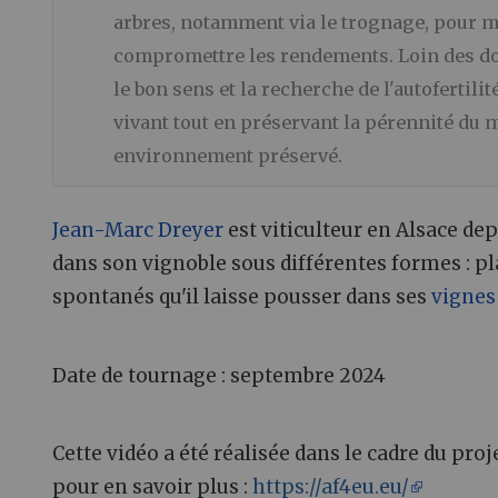
arbres, notamment via le trognage, pour m
compromettre les rendements. Loin des dog
le bon sens et la recherche de l'autofertil
vivant tout en préservant la pérennité du m
environnement préservé.
Jean-Marc Dreyer
est viticulteur en Alsace depui
dans son vignoble sous différentes formes : p
spontanés qu'il laisse pousser dans ses
vignes
Date de tournage : septembre 2024
Cette vidéo a été réalisée dans le cadre du pro
pour en savoir plus :
https://af4eu.eu/