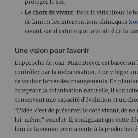
protéger le sol.
Le choix du vivant :
Pour le viticulteur, le
de limiter les interventions chimiques (
so
vivant, car il estime que la vitalité de la p
Une vision pour l’avenir
L’approche de Jean-Marc Dreyer est basée sur l
contrôler par la mécanisation, il privilégie u
de vouloir forcer des changements. En planta
acceptant la colonisation naturelle, il souhait
conservent une capacité d’évolution et un cho
“L’idée, c’est de préserver le côté vivant, de n
lui-même”, conclut-il, soulignant que cette d
loin de la course permanente à la productivité