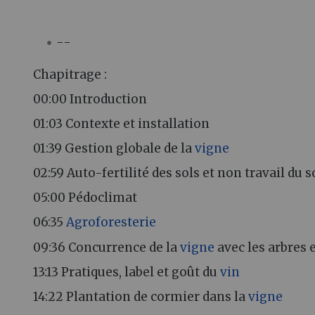
--
Chapitrage :
00:00 Introduction
01:03 Contexte et installation
01:39 Gestion globale de la
vigne
02:59 Auto-fertilité des sols et non travail du s
05:00 Pédoclimat
06:35
Agroforesterie
09:36 Concurrence de la
vigne
avec les arbres
13:13 Pratiques, label et goût du
vin
14:22 Plantation de cormier dans la
vigne