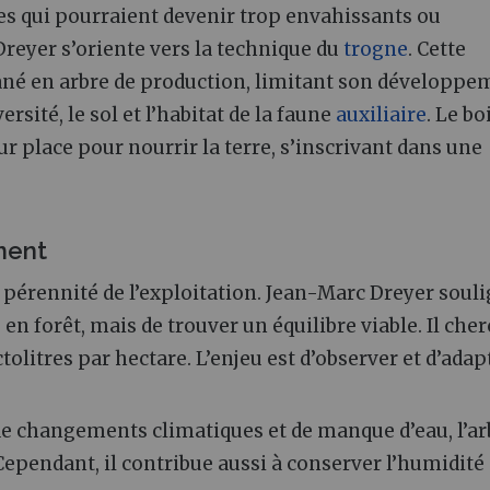
bres qui pourraient devenir trop envahissants ou
reyer s’oriente vers la technique du
trogne
. Cette
ané en arbre de production, limitant son développe
rsité, le sol et l’habitat de la faune
auxiliaire
. Le bo
r place pour nourrir la terre, s’inscrivant dans une
ment
 pérennité de l’exploitation. Jean-Marc Dreyer soul
 en forêt, mais de trouver un équilibre viable. Il che
litres par hectare. L’enjeu est d’observer et d’adap
e changements climatiques et de manque d’eau, l’ar
pendant, il contribue aussi à conserver l’humidité 