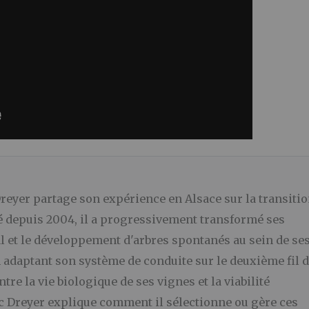
Dreyer partage son expérience en Alsace sur la transiti
llé depuis 2004, il a progressivement transformé ses
l et le développement d'arbres spontanés au sein de se
 en adaptant son système de conduite sur le deuxième fil 
tre la vie biologique de ses vignes et la viabilité
c Dreyer explique comment il sélectionne ou gère ces