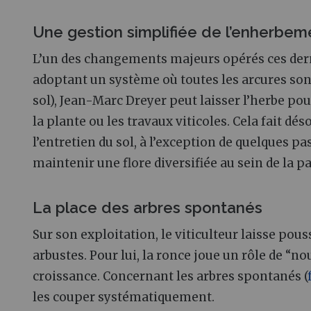
Une gestion simplifiée de l’enherbem
L’un des changements majeurs opérés ces dern
adoptant un système où toutes les arcures sont
sol), Jean-Marc Dreyer peut laisser l’herbe p
la plante ou les travaux viticoles. Cela fait dé
l’entretien du sol, à l’exception de quelques p
maintenir une flore diversifiée au sein de la p
La place des arbres spontanés
Sur son exploitation, le viticulteur laisse pous
arbustes. Pour lui, la ronce joue un rôle de “n
croissance. Concernant les arbres spontanés (
les couper systématiquement.