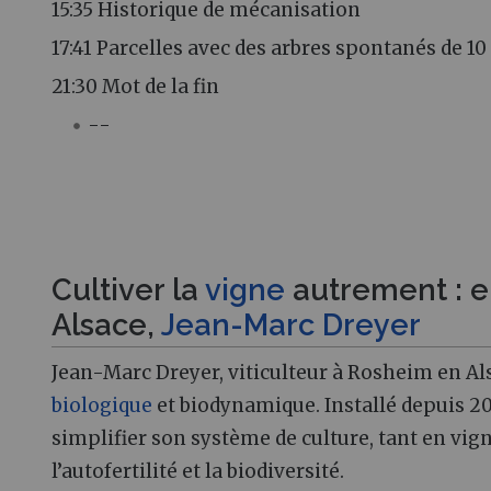
15:35 Historique de mécanisation
17:41 Parcelles avec des arbres spontanés de 10
21:30 Mot de la fin
--
Cultiver la
vigne
autrement : e
Alsace,
Jean-Marc Dreyer
Jean-Marc Dreyer, viticulteur à Rosheim en Al
biologique
et biodynamique. Installé depuis 20
simplifier son système de culture, tant en vign
l’autofertilité et la biodiversité.