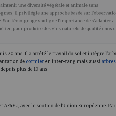
aintenir une diversité végétale et animale sans
mes, il privilégie une approche basée sur l'observatio
ité. Son témoignage souligne l'importance de s'adapter a
étier, pour produire des vins naturels de qualité dans 
s 20 ans. Il a arrêté le travail du sol et intègre l'arb
lantation de
cormier
en inter-rang mais aussi
arbres
depuis plus de 10 ans !
jet AF4EU, avec le soutien de l'Union Européenne. Par 