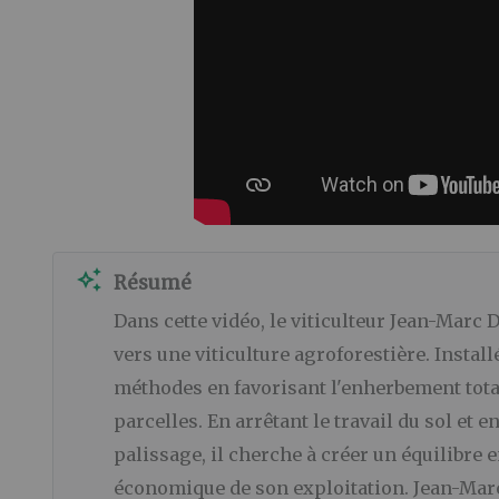
auto_awesome
Résumé
Dans cette vidéo, le viticulteur Jean-Marc 
vers une viticulture agroforestière. Insta
méthodes en favorisant l'enherbement tota
parcelles. En arrêtant le travail du sol et
palissage, il cherche à créer un équilibre en
économique de son exploitation. Jean-Mar