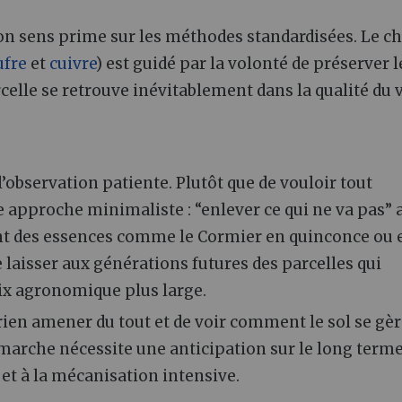
 bon sens prime sur les méthodes standardisées. Le c
ufre
et
cuivre
) est guidé par la volonté de préserver l
arcelle se retrouve inévitablement dans la qualité du v
’observation patiente. Plutôt que de vouloir tout
ne approche minimaliste : “enlever ce qui ne va pas” 
nt des essences comme le Cormier en quinconce ou 
e laisser aux générations futures des parcelles qui
ix agronomique plus large.
e rien amener du tout et de voir comment le sol se gè
émarche nécessite une anticipation sur le long terme
 et à la mécanisation intensive.