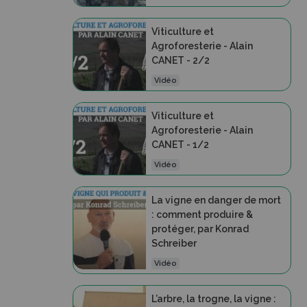
Viticulture et
Agroforesterie - Alain
CANET - 2/2
Vidéo
Viticulture et
Agroforesterie - Alain
CANET - 1/2
Vidéo
La vigne en danger de mort
: comment produire &
protéger, par Konrad
Schreiber
Vidéo
L’arbre, la trogne, la vigne :