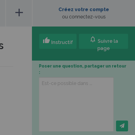
add
Créez votre compte
ou connectez-vous
notifications
thumb_up
Suivre la
s
Instructif
page
Poser une question, partager un retour
: