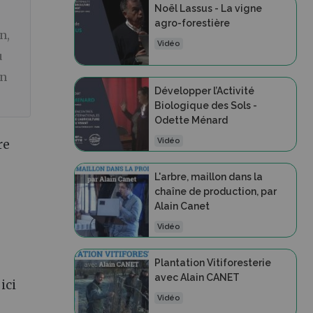
Noël Lassus - La vigne
agro-forestière
n,
Vidéo
u
un
Développer l’Activité
Biologique des Sols -
Odette Ménard
Vidéo
re
L'arbre, maillon dans la
chaîne de production, par
Alain Canet
Vidéo
Plantation Vitiforesterie
avec Alain CANET
ici
Vidéo