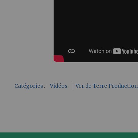
Catégories
:
Vidéos
Ver de Terre Productio