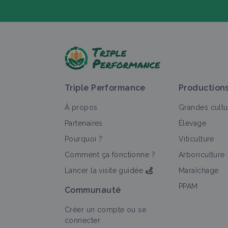
P
Triple Performance
Production
À propos
Grandes cultu
Partenaires
Élevage
Pourquoi ?
Viticulture
T
Comment ça fonctionne ?
Arboriculture
Lancer la visite guidée
Maraîchage
PPAM
Communauté
Créer un compte ou se
connecter