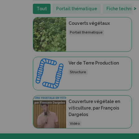
>
Tout
Portail thématique
Fiche techniqu
Couverts végétaux
Portail thématique
Ver de Terre Production
Structure
Couverture végétale en
viticulture, par François
Dargelos
Vidéo