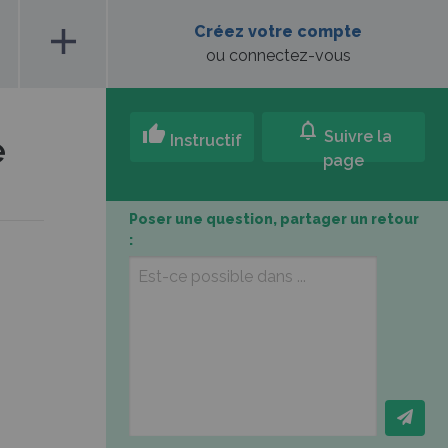
add
Créez votre compte
ou connectez-vous
notifications
thumb_up
Suivre la
e
Instructif
page
Poser une question, partager un retour
: