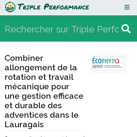
Combiner allongement de la
rotation et travail mécanique pour
une gestion efficace et durable des
adventices dans le Lauragais
Combiner
allongement de la
rotation et travail
mécanique pour
une gestion efficace
et durable des
adventices dans le
Lauragais