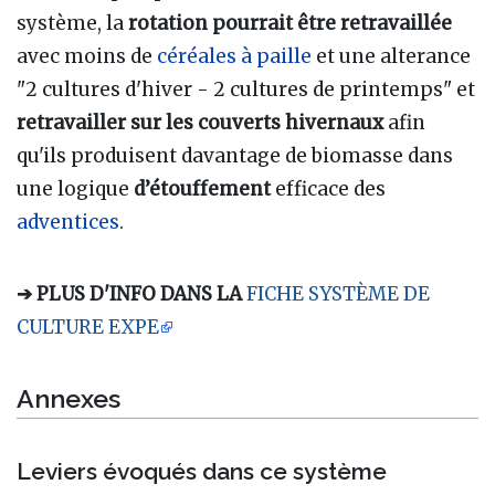
système, la
rotation pourrait être retravaillée
avec moins de
céréales à paille
et une alterance
"2 cultures d'hiver - 2 cultures de printemps" et
retravailler sur les couverts hivernaux
afin
qu'ils produisent davantage de biomasse dans
une logique
d’étouffement
efficace des
adventices
.
➔ PLUS D'INFO DANS LA
FICHE SYSTÈME DE
CULTURE EXPE
Annexes
Leviers évoqués dans ce système