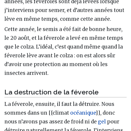
années, les féveroles sont déjà levées lorsque
j’interviens pour semer, et d’autres années tout
lève en même temps, comme cette année.
Cette année, le semis a été fait de bonne heure,
le 20 août, et la féverole a levé en même temps
que le colza. L’idéal, c’est quand même quand la
féverole lève avant le colza : on est alors sûr
d’avoir une protection au moment où les
insectes arrivent.
La destruction de la féverole
La féverole, ensuite, il faut la détruire. Nous
sommes dans un [[climat
océanique
]], donc
nous n’avons pas assez de froid ni de
gel
pour
détruire naturellement la féverole. J’interviens