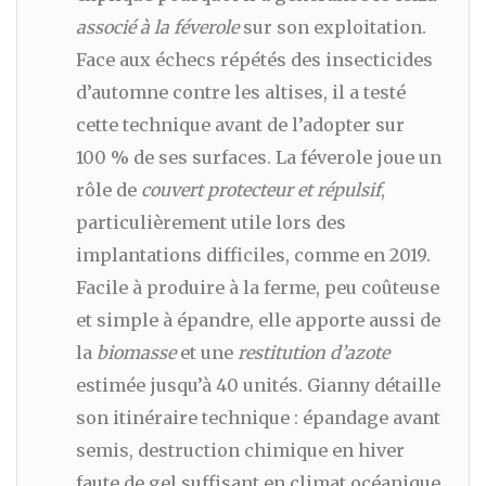
associé à la féverole
sur son exploitation.
Face aux échecs répétés des insecticides
d’automne contre les altises, il a testé
cette technique avant de l’adopter sur
100 % de ses surfaces. La féverole joue un
rôle de
couvert protecteur et répulsif
,
particulièrement utile lors des
implantations difficiles, comme en 2019.
Facile à produire à la ferme, peu coûteuse
et simple à épandre, elle apporte aussi de
la
biomasse
et une
restitution d’azote
estimée jusqu’à 40 unités. Gianny détaille
son itinéraire technique : épandage avant
semis, destruction chimique en hiver
faute de gel suffisant en climat océanique,