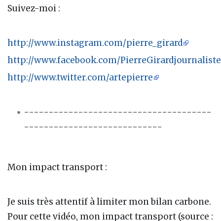
Suivez-moi :
http://www.instagram.com/pierre_girard
http://www.facebook.com/PierreGirardjournaliste
http://www.twitter.com/artepierre
--------------------------------------
----------------------------
Mon impact transport :
Je suis très attentif à limiter mon bilan carbone.
Pour cette vidéo, mon impact transport (source :