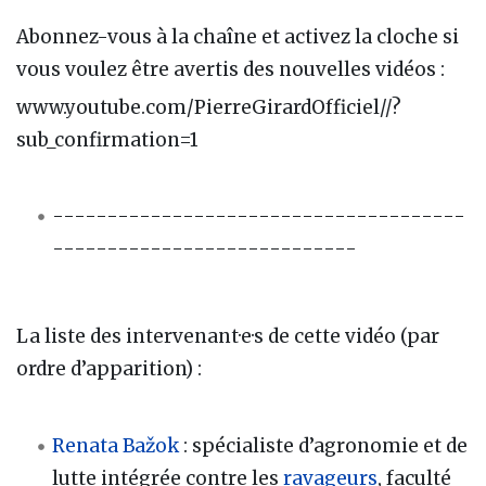
Abonnez-vous à la chaîne et activez la cloche si
vous voulez être avertis des nouvelles vidéos :
www.youtube.com/PierreGirardOfficiel//?
sub_confirmation=1
--------------------------------------
----------------------------
La liste des intervenant·e·s de cette vidéo (par
ordre d’apparition) :
Renata Bažok
: spécialiste d’agronomie et de
lutte intégrée contre les
ravageurs
, faculté