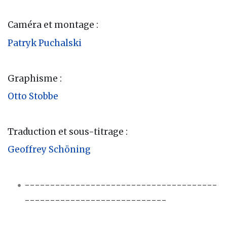
Caméra et montage :
Patryk Puchalski
Graphisme :
Otto Stobbe
Traduction et sous-titrage :
Geoffrey Schöning
--------------------------------------
----------------------------