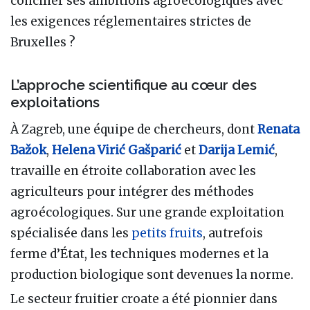
concilier ses ambitions agroécologiques avec
les exigences réglementaires strictes de
Bruxelles ?
L’approche scientifique au cœur des
exploitations
À Zagreb, une équipe de chercheurs, dont
Renata
Bažok
,
Helena Virić Gašparić
et
Darija Lemić
,
travaille en étroite collaboration avec les
agriculteurs pour intégrer des méthodes
agroécologiques. Sur une grande exploitation
spécialisée dans les
petits fruits
, autrefois
ferme d’État, les techniques modernes et la
production biologique sont devenues la norme.
Le secteur fruitier croate a été pionnier dans