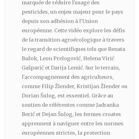
marquée de réduire l'usage des
pesticides, un enjeu majeur pour le pays
depuis son adhésion à l'Union
européenne. Cette vidéo explore les défis
de la transition agroécologique à travers
le regard de scientifiques tels que Renata
Bažok, Leon Prelogović, Helena Virić
Gašparić et Darija Lemić. Sur le terrain,
l'accompagnement des agriculteurs,
comme Filip Žlender, Kristijan Žlender ou
Dorian Šulog, est essentiel. Grâce au
soutien de référentes comme Jadranka
Berić et Dejan Šulog, les fermes croates
apprennent à naviguer entre les normes
européennes strictes, la protection