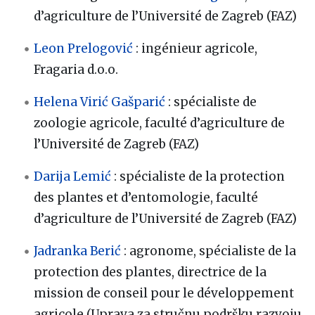
d’agriculture de l’Université de Zagreb (FAZ)
Leon Prelogović
: ingénieur agricole,
Fragaria d.o.o.
Helena Virić Gašparić
: spécialiste de
zoologie agricole, faculté d’agriculture de
l’Université de Zagreb (FAZ)
Darija Lemić
: spécialiste de la protection
des plantes et d’entomologie, faculté
d’agriculture de l’Université de Zagreb (FAZ)
Jadranka Berić
: agronome, spécialiste de la
protection des plantes, directrice de la
mission de conseil pour le développement
agricole (Uprava za stručnu podršku razvoju