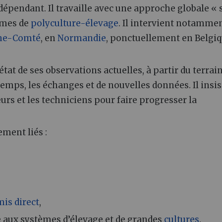
épendant. Il travaille avec une approche globale « 
èmes de
polyculture-élevage
. Il intervient notamme
he-Comté
, en
Normandie
, ponctuellement en Belgiq
état de ses observations actuelles, à partir du terrain
temps, les échanges et de nouvelles données. Il insis
urs et les techniciens pour faire progresser la
ement liés :
is direct
,
 aux systèmes d’élevage et de grandes
cultures
.