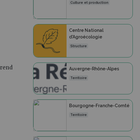
Culture et production
Centre National
d'Agroécologie
Structure
prend
Auvergne-Rhône-Alpes
Territoire
Bourgogne-Franche-Comté
Territoire