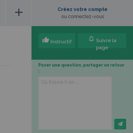
add
Créez votre compte
ou connectez-vous
notifications
thumb_up
Suivre la
Instructif
page
Poser une question, partager un retour
: