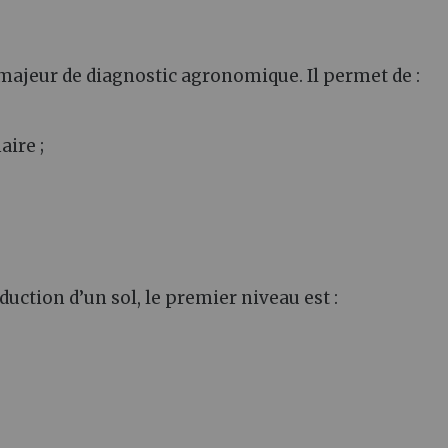
il majeur de diagnostic agronomique. Il permet de :
aire ;
oduction d’un sol, le premier niveau est :