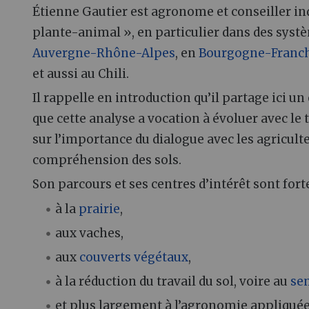
Étienne Gautier est agronome et conseiller ind
plante-animal », en particulier dans des syst
Auvergne-Rhône-Alpes
, en
Bourgogne-Franc
et aussi au Chili.
Il rappelle en introduction qu’il partage ici un 
que cette analyse a vocation à évoluer avec le 
sur l’importance du dialogue avec les agriculte
compréhension des sols.
Son parcours et ses centres d’intérêt sont fort
à la
prairie
,
aux vaches,
aux
couverts végétaux
,
à la réduction du travail du sol, voire au
sem
et plus largement à l’agronomie appliquée