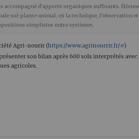
as accompagné d’apports organiques suffisants. Étienn
ale sol-plante-animal, où la technique, l’observation et
ppositions simplistes entre systèmes.
iété Agri-nourir (
https://www.agrinourrir.fr/
)
 présenter son bilan après 600 sols interprétés avec 
ques agricoles.