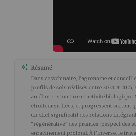
auto_awesome
Résumé
Dans ce webinaire, l’agronome et conseill
profils de sols réalisés entre 2023 et 2025, 
améliorer structure et activité biologique.
étroitement liées, et progressent surtout 
un effet significatif des rotations intégra
“régénérative” des prairies : respect des s
enracinement profond. À l’inverse, le trav