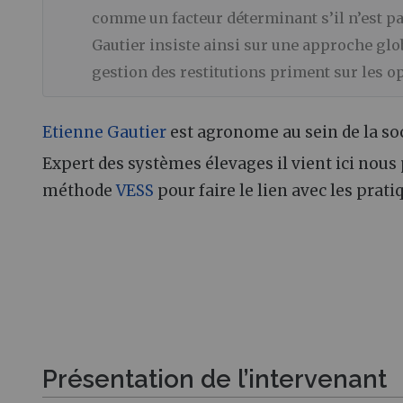
comme un facteur déterminant s’il n’est p
Gautier insiste ainsi sur une approche glob
gestion des restitutions priment sur les o
Etienne Gautier
est agronome au sein de la soc
Expert des systèmes élevages il vient ici nous
méthode
VESS
pour faire le lien avec les prati
Présentation de l’intervenant