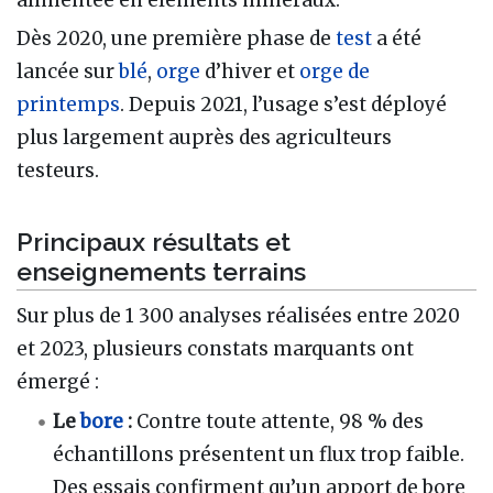
Dès 2020, une première phase de
test
a été
lancée sur
blé
,
orge
d’hiver et
orge de
printemps
. Depuis 2021, l’usage s’est déployé
plus largement auprès des agriculteurs
testeurs.
Principaux résultats et
enseignements terrains
Sur plus de 1 300 analyses réalisées entre 2020
et 2023, plusieurs constats marquants ont
émergé :
Le
bore
:
Contre toute attente, 98 % des
échantillons présentent un flux trop faible.
Des essais confirment qu’un apport de bore